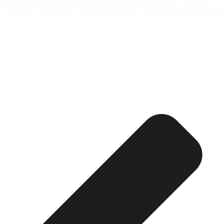
Esquela publicada ABC:
Matilde Gómez Martínez