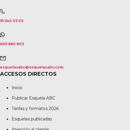
91 540 03 03
609 680 803
esquelasabc@esquelasabc.com
ACCESOS DIRECTOS
Inicio
Publicar Esquela ABC
Tarifas y formatos 2026
Esquelas publicadas
Atención al cliente