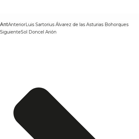
Ant
Anterior
Luis Sartorius Álvarez de las Asturias Bohorques
Siguiente
Sol Doncel Arión