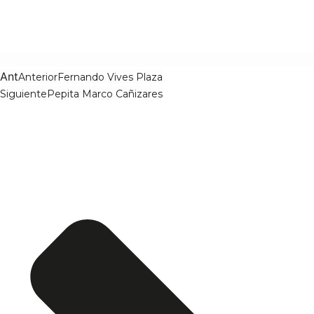
Ant
Anterior
Fernando Vives Plaza
Siguiente
Pepita Marco Cañizares