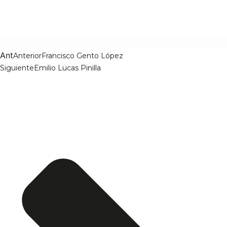
Ant
Anterior
Francisco Gento López
Siguiente
Emilio Lucas Pinilla