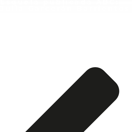
Esquela publicada ABC:
Julia Garcerán Barrientos