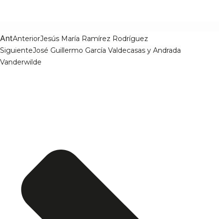
Ant
Anterior
Jesús María Ramírez Rodríguez
Siguiente
José Guillermo García Valdecasas y Andrada
Vanderwilde