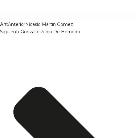
Ant
Anterior
Nicasio Martín Gómez
Siguiente
Gonzalo Rubio De Hernedo