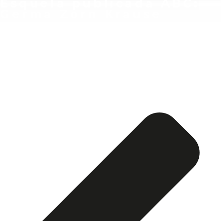
Esquela publicada ABC:
Germa Zorn Krause