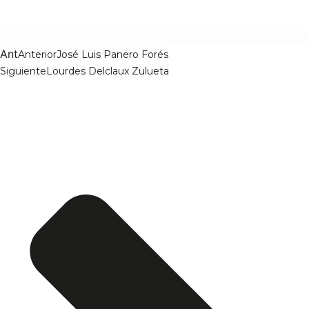
Ant
Anterior
José Luis Panero Forés
Siguiente
Lourdes Delclaux Zulueta