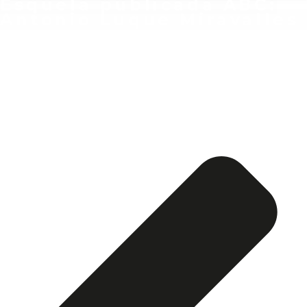
Esquela publicada ABC:
Antonio Luque Miravalles