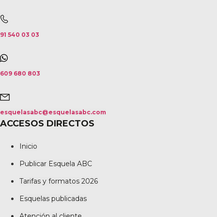
91 540 03 03
609 680 803
esquelasabc@esquelasabc.com
ACCESOS DIRECTOS
Inicio
Publicar Esquela ABC
Tarifas y formatos 2026
Esquelas publicadas
Atención al cliente