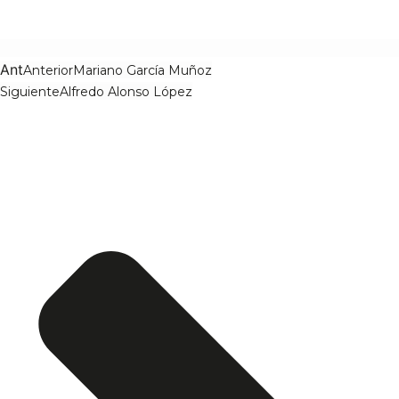
Ant
Anterior
Mariano García Muñoz
Siguiente
Alfredo Alonso López