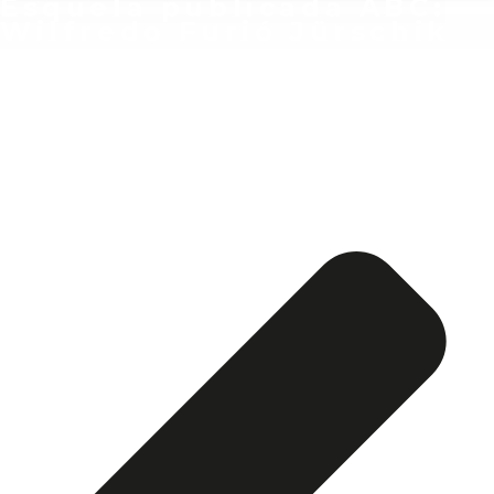
Esquela publicada ABC:
Wilfredo Furió Jürschik