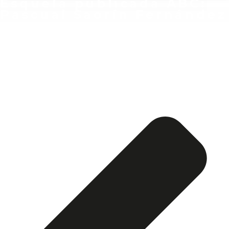
Esquela publicada ABC:
Pascual Saorín Fernández