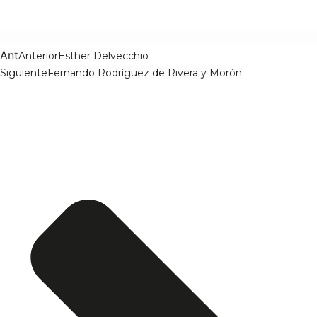
Ant
Anterior
Esther Delvecchio
Siguiente
Fernando Rodríguez de Rivera y Morón