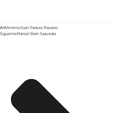
Ant
Anterior
Juan Padura Reparaz
Siguiente
Marisol Bolin Saavedra