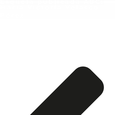
Esquela publicada ABC:
María Victoria Velasco
Pérez