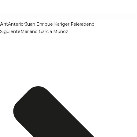
Ant
Anterior
Juan Enrique Kariger Feierabend
Siguiente
Mariano García Muñoz