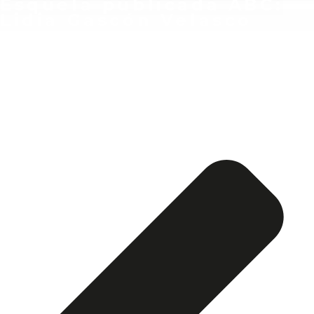
Esquela publicada ABC:
Lidia Gascón Velasco