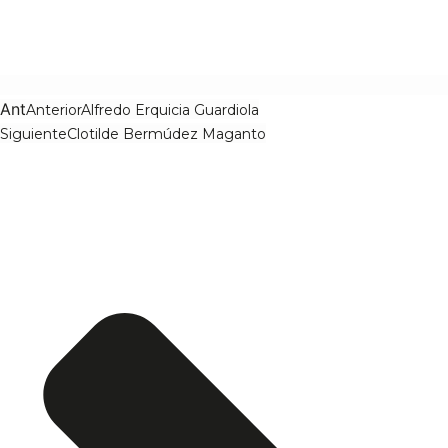
Ant
Anterior
Alfredo Erquicia Guardiola
Siguiente
Clotilde Bermúdez Maganto