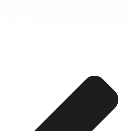
Esquela publicada ABC:
María Genara Pérez
Villota