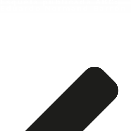
Esquela publicada ABC:
Eduardo Normand Barrón