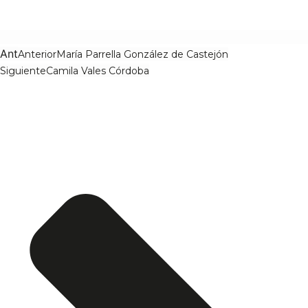
Ant
Anterior
María Parrella González de Castejón
Siguiente
Camila Vales Córdoba