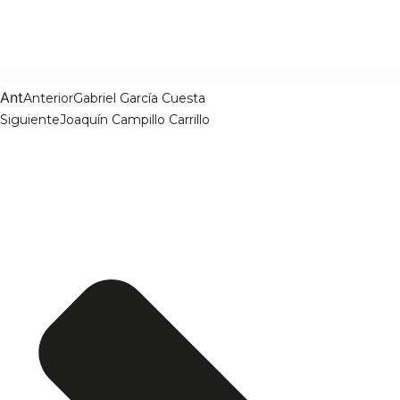
Ant
Anterior
Gabriel García Cuesta
Siguiente
Joaquín Campillo Carrillo