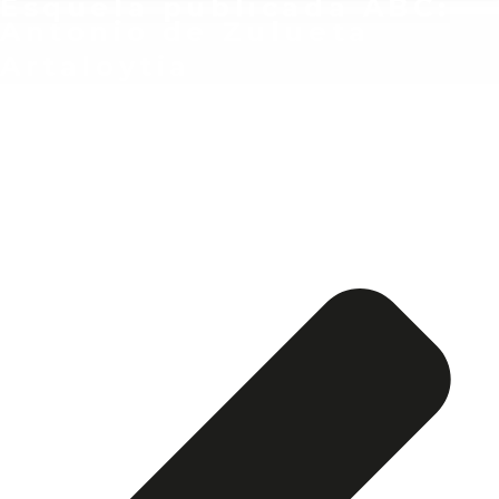
Esquela publicada ABC:
Antonio de Zulueta
Artaloytia