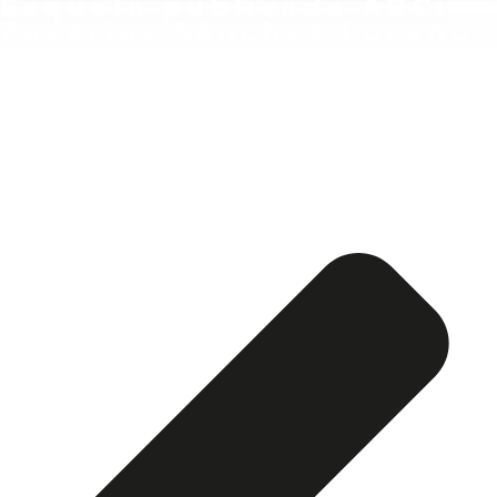
Esquela publicada ABC:
Zacarías Sánchez Lozano