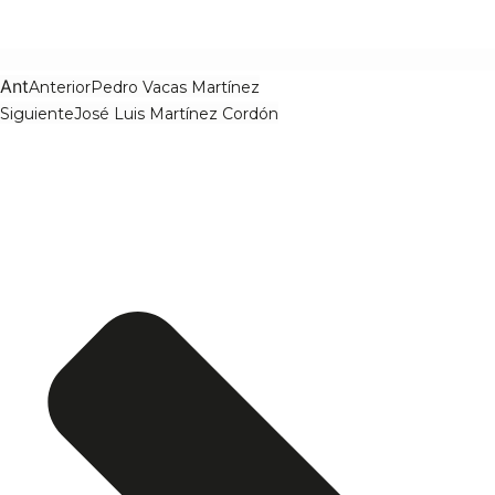
Ant
Anterior
Pedro Vacas Martínez
Siguiente
José Luis Martínez Cordón