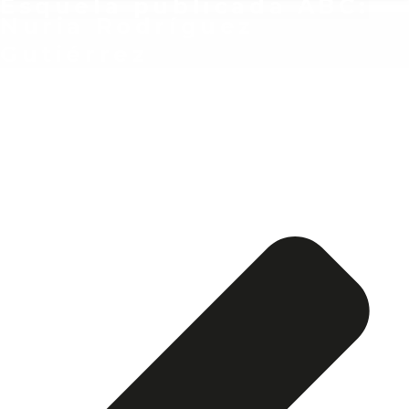
Esquela publicada ABC:
Nuria Rodríguez
Gutiérrez