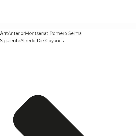
Ant
Anterior
Montserrat Romero Selma
Siguiente
Alfredo Die Goyanes