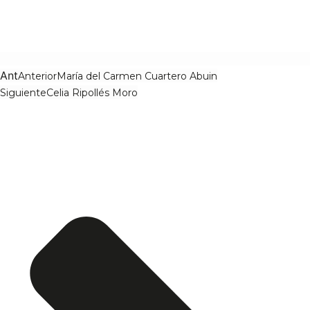
Ant
Anterior
María del Carmen Cuartero Abuin
Siguiente
Celia Ripollés Moro