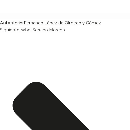
Ant
Anterior
Fernando López de Olmedo y Gómez
Siguiente
Isabel Serrano Moreno