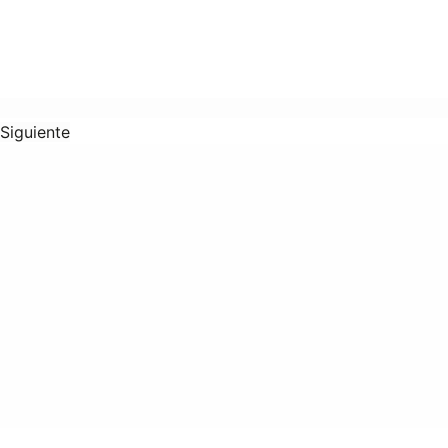
Siguiente