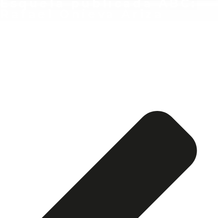
Esquela publicada ABC:
Rafael Onieva Ariza