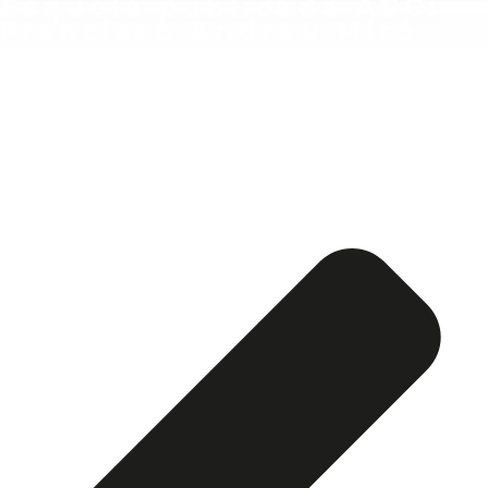
Esquela publicada ABC:
Francisco Andreu Miró