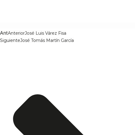
Ant
Anterior
José Luis Várez Fisa
Siguiente
José Tomás Martín García