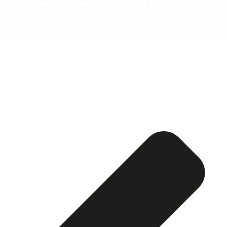
Esquela publicada ABC:
José Antonio García-
Argudo López