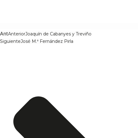
Ant
Anterior
Joaquín de Cabanyes y Treviño
Siguiente
José M.ª Fernández Pirla