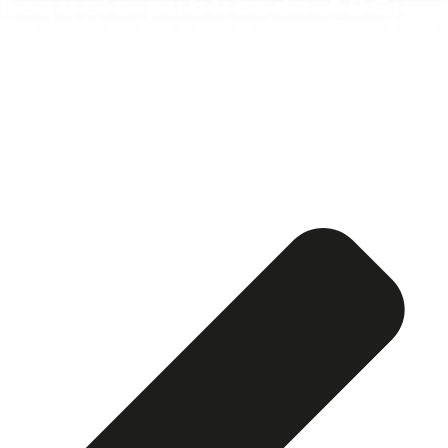
Esquela publicada ABC:
Camilio Fernández Espina