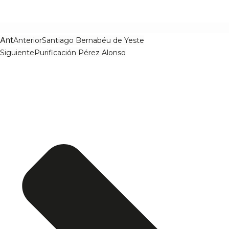
Ant
Anterior
Santiago Bernabéu de Yeste
Siguiente
Purificación Pérez Alonso