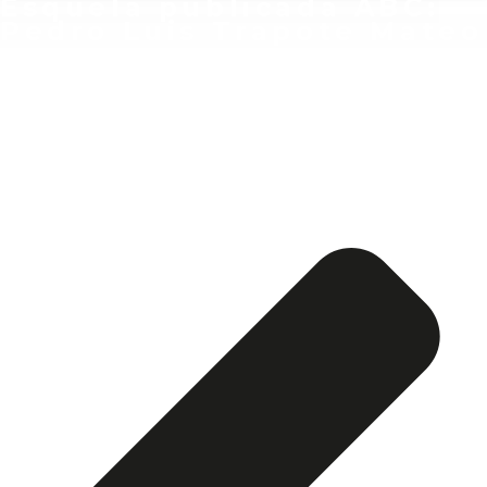
Esquela publicada ABC:
Pedro Luis Trapote Mateo