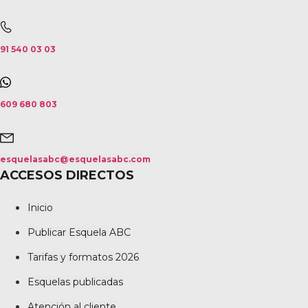
91 540 03 03
609 680 803
esquelasabc@esquelasabc.com
ACCESOS DIRECTOS
Inicio
Publicar Esquela ABC
Tarifas y formatos 2026
Esquelas publicadas
Atención al cliente