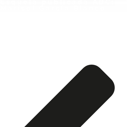
Esquela publicada ABC:
Marisol García Blanco