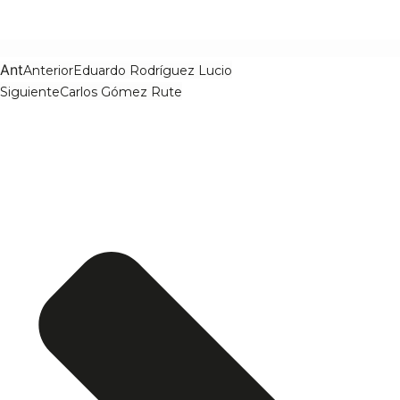
Ant
Anterior
Eduardo Rodríguez Lucio
Siguiente
Carlos Gómez Rute