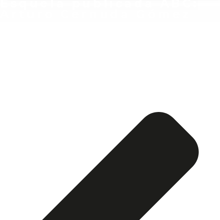
Esquela publicada ABC:
Arturo Cernuda Gómez