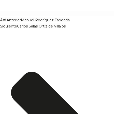
Ant
Anterior
Manuel Rodríguez Taboada
Siguiente
Carlos Salas Ortiz de Villajos