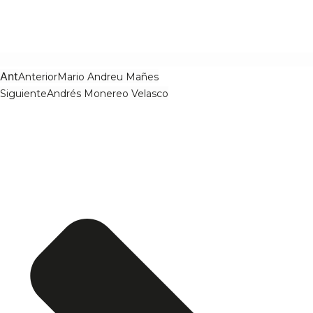
Ant
Anterior
Mario Andreu Mañes
Siguiente
Andrés Monereo Velasco