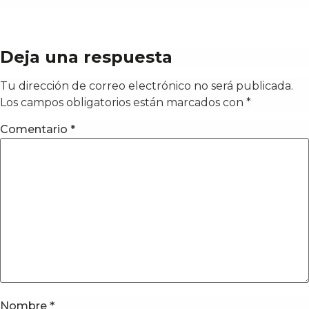
Deja una respuesta
Tu dirección de correo electrónico no será publicada.
Los campos obligatorios están marcados con
*
Comentario
*
Nombre
*