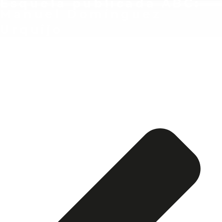
Esquela publicada ABC:
Manuel Domínguez
Urquijo