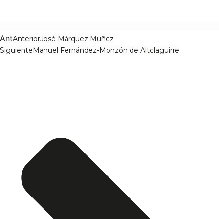
Ant
Anterior
José Márquez Muñoz
Siguiente
Manuel Fernández-Monzón de Altolaguirre