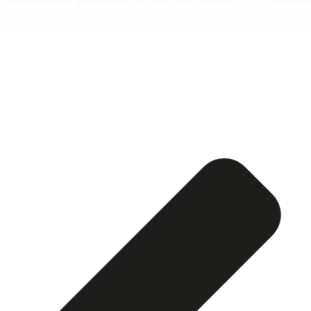
Esquela publicada ABC:
Luis Ortiz Abaunza