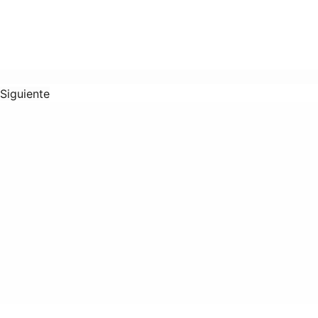
Siguiente