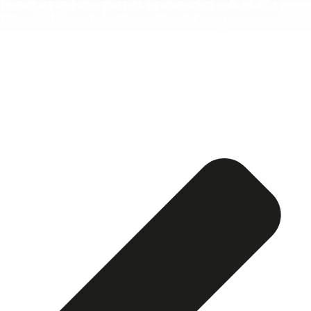
Esquela publicada ABC:
Cecilia León Gallego