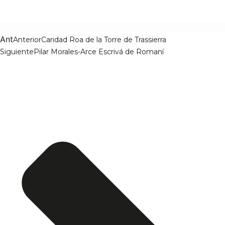
Ant
Anterior
Caridad Roa de la Torre de Trassierra
Siguiente
Pilar Morales-Arce Escrivá de Romaní