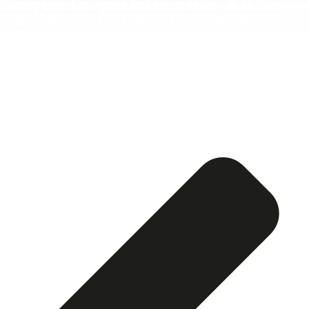
Esquela publicada ABC:
Carlos Alonso Bedate