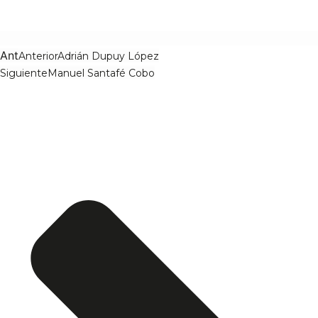
Ant
Anterior
Adrián Dupuy López
Siguiente
Manuel Santafé Cobo