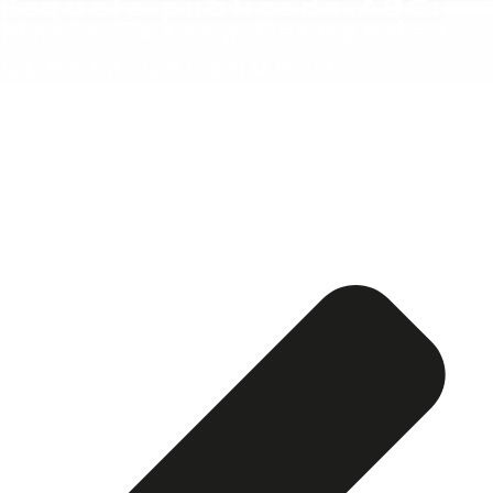
Esquela publicada ABC:
María Teresa Fernández-
Cuesta Casanueva