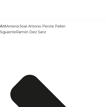
Ant
Anterior
José Antonio Perote Pellón
Siguiente
Ramón Diez Sanz