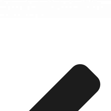
Esquela publicada ABC:
María del Claustro Tévar
de la Vega