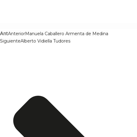
Ant
Anterior
Manuela Caballero Armenta de Medina
Siguiente
Alberto Vidiella Tudores