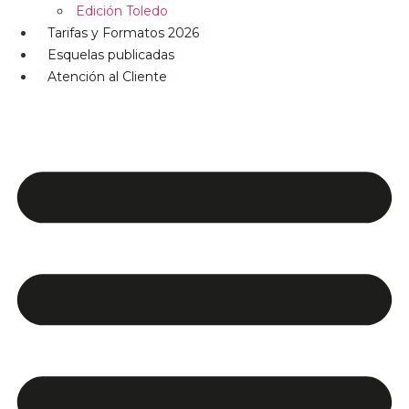
Edición Toledo
Tarifas y Formatos 2026
Esquelas publicadas
Atención al Cliente