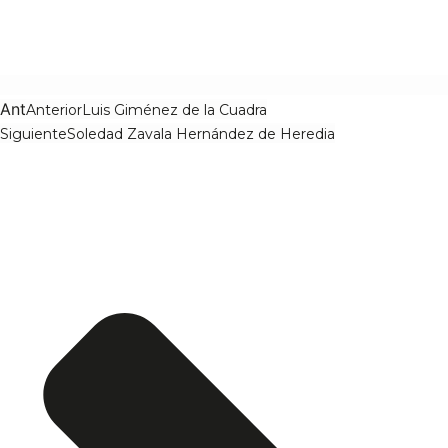
Ant
Anterior
Luis Giménez de la Cuadra
Siguiente
Soledad Zavala Hernández de Heredia