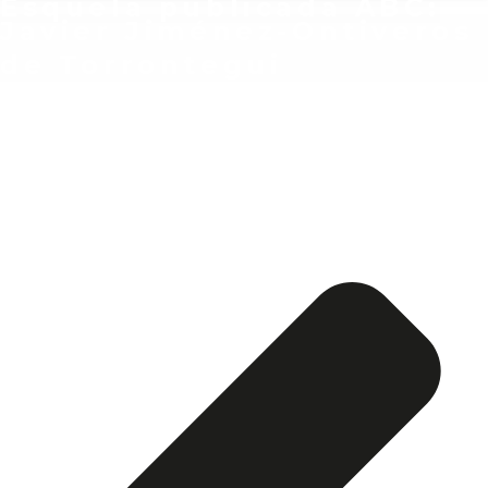
Esquela publicada ABC:
Javier Jiménez-Ontiveros
de Torrontegui