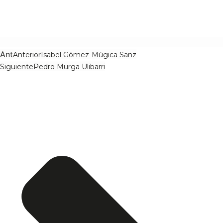
Ant
Anterior
Isabel Gómez-Múgica Sanz
Siguiente
Pedro Murga Ulibarri