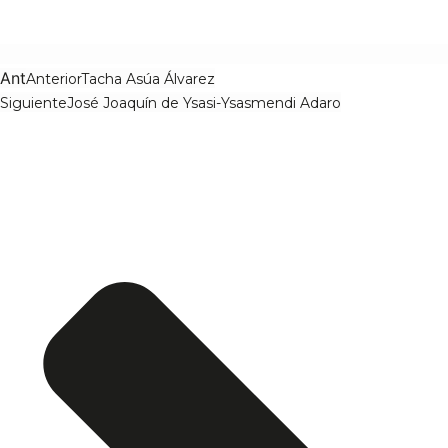
Ant
Anterior
Tacha Asúa Álvarez
Siguiente
José Joaquín de Ysasi-Ysasmendi Adaro