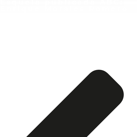
Esquela publicada ABC:
Enrique Morales Romero