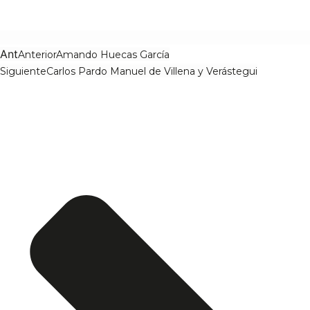
Ant
Anterior
Amando Huecas García
Siguiente
Carlos Pardo Manuel de Villena y Verástegui