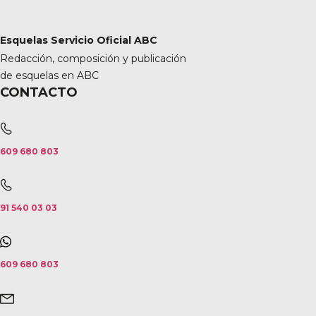
Esquelas Servicio Oficial ABC
Redacción, composición y publicación
de esquelas en ABC
CONTACTO
609 680 803
91 540 03 03
609 680 803