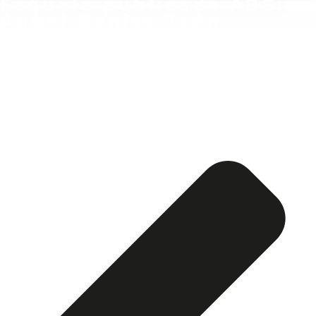
Esquela publicada ABC:
Ángel Benito Jaén