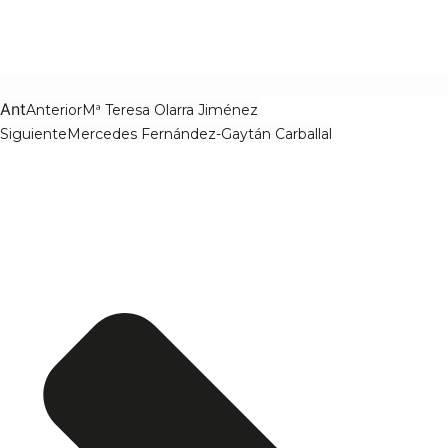
Ant
Anterior
Mª Teresa Olarra Jiménez
Siguiente
Mercedes Fernández-Gaytán Carballal