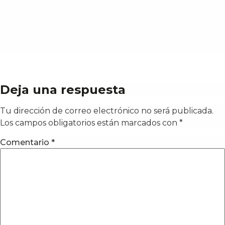
Deja una respuesta
Tu dirección de correo electrónico no será publicada.
Los campos obligatorios están marcados con
*
Comentario
*