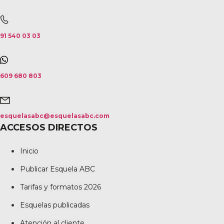
91 540 03 03
609 680 803
esquelasabc@esquelasabc.com
ACCESOS DIRECTOS
Inicio
Publicar Esquela ABC
Tarifas y formatos 2026
Esquelas publicadas
Atención al cliente