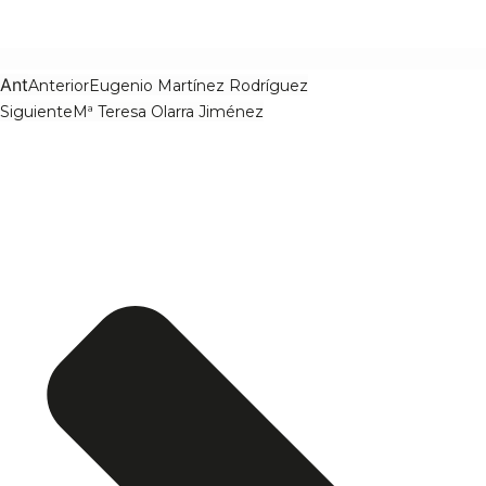
Ant
Anterior
Eugenio Martínez Rodríguez
Siguiente
Mª Teresa Olarra Jiménez