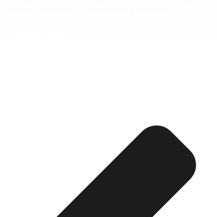
Esquela publicada ABC:
Luis Ignacio Vallejo
Chalbaud