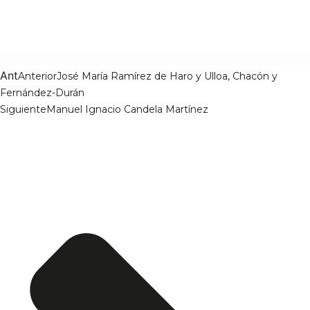
Ant
Anterior
José María Ramírez de Haro y Ulloa, Chacón y
Fernández-Durán
Siguiente
Manuel Ignacio Candela Martínez