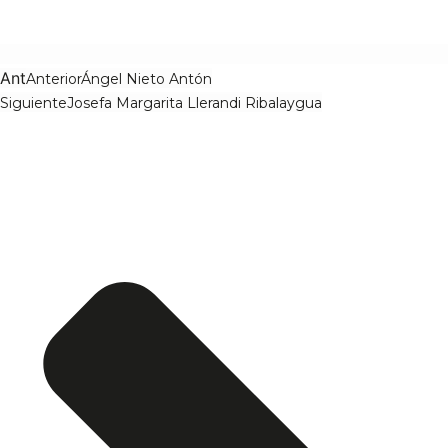
Ant
Anterior
Ángel Nieto Antón
Siguiente
Josefa Margarita Llerandi Ribalaygua