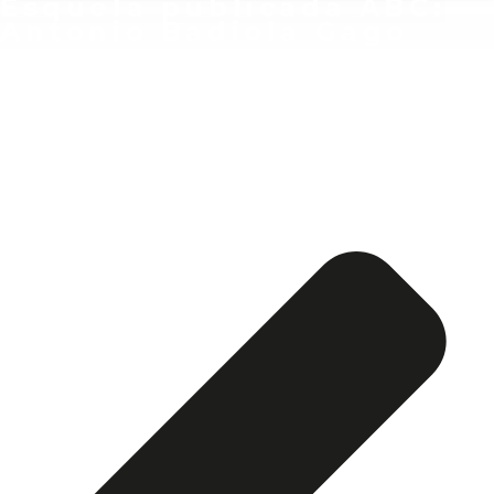
Esquela publicada ABC:
Antonio Badiola Gago