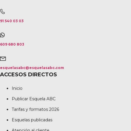
91 540 03 03
609 680 803
esquelasabc@esquelasabc.com
ACCESOS DIRECTOS
Inicio
Publicar Esquela ABC
Tarifas y formatos 2026
Esquelas publicadas
Atención al cliente