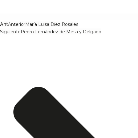
Ant
Anterior
María Luisa Díez Rosales
Siguiente
Pedro Fernández de Mesa y Delgado