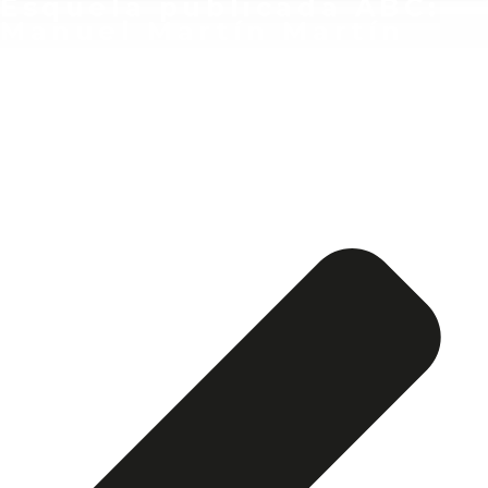
Esquela publicada ABC:
Manuel Martín Martín