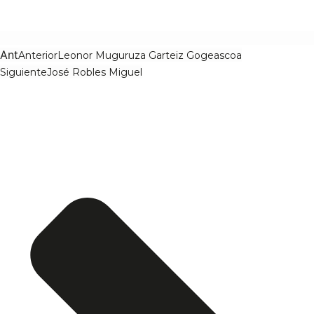
Ant
Anterior
Leonor Muguruza Garteiz Gogeascoa
Siguiente
José Robles Miguel