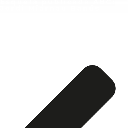
Esquela publicada ABC:
Jordi Miarnau Banús