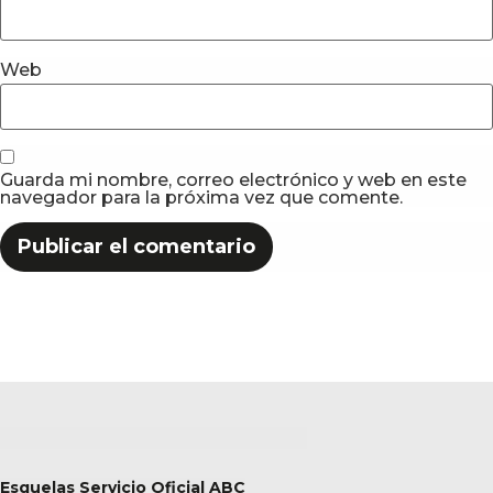
Web
Guarda mi nombre, correo electrónico y web en este
navegador para la próxima vez que comente.
Esquelas Servicio Oficial ABC