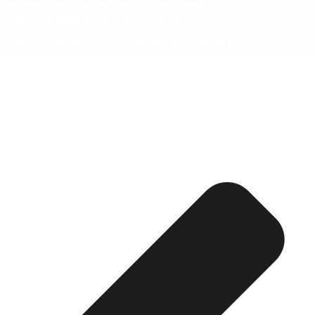
Esquela publicada ABC:
Fernando Falcó y
Fernández de Córdova