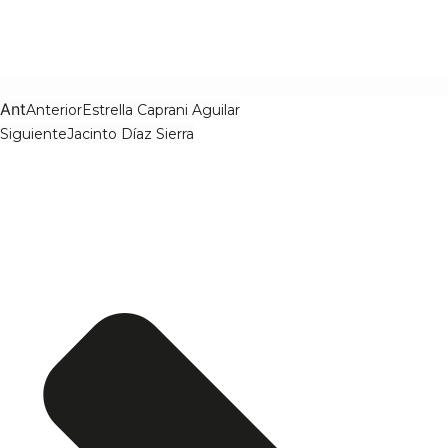
Ant
Anterior
Estrella Caprani Aguilar
Siguiente
Jacinto Díaz Sierra