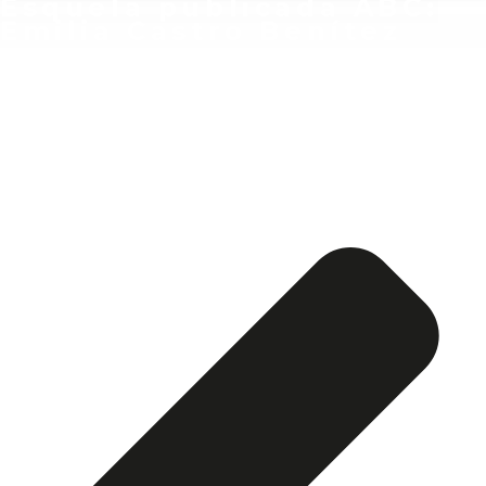
Esquela publicada ABC:
Emilia Castro Benítez