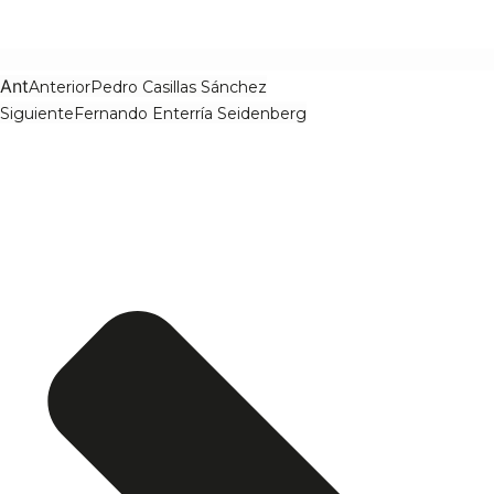
Ant
Anterior
Pedro Casillas Sánchez
Siguiente
Fernando Enterría Seidenberg