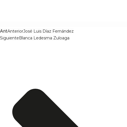
Ant
Anterior
José Luis Díaz Fernández
Siguiente
Blanca Ledesma Zuloaga