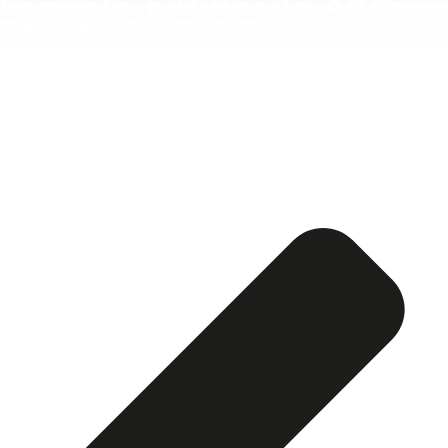
Esquela publicada ABC:
Fernando Cid García