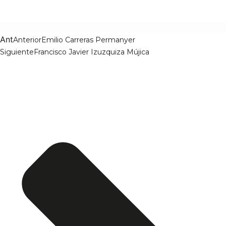
Ant
Anterior
Emilio Carreras Permanyer
Siguiente
Francisco Javier Izuzquiza Mújica