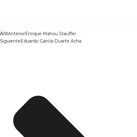
Ant
Anterior
Enrique Mahou Stauffer
Siguiente
Eduardo García-Duarte Acha