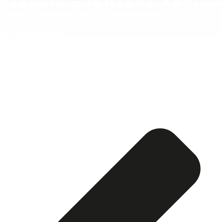
Esquela publicada ABC:
José Luis Gil Sanz-
Cruzado