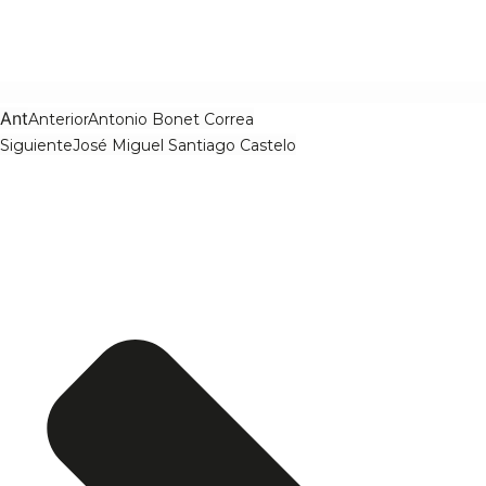
Ant
Anterior
Antonio Bonet Correa
Siguiente
José Miguel Santiago Castelo