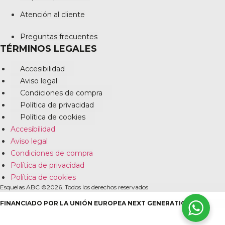
Atención al cliente
Preguntas frecuentes
TÉRMINOS LEGALES
Accesibilidad
Aviso legal
Condiciones de compra
Política de privacidad
Política de cookies
Accesibilidad
Aviso legal
Condiciones de compra
Política de privacidad
Política de cookies
Esquelas ABC ©2026. Todos los derechos reservados
FINANCIADO POR LA UNIÓN EUROPEA NEXT GENERATION EU