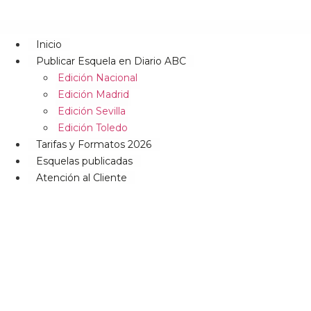
Inicio
Publicar Esquela en Diario ABC
Edición Nacional
Edición Madrid
Edición Sevilla
Edición Toledo
Tarifas y Formatos 2026
Esquelas publicadas
Atención al Cliente