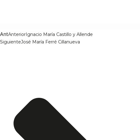
Ant
Anterior
Ignacio María Castillo y Allende
Siguiente
José María Ferré Cillanueva