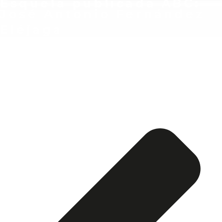
Esquela publicada ABC:
José Antonio Fernández
Eléjaga