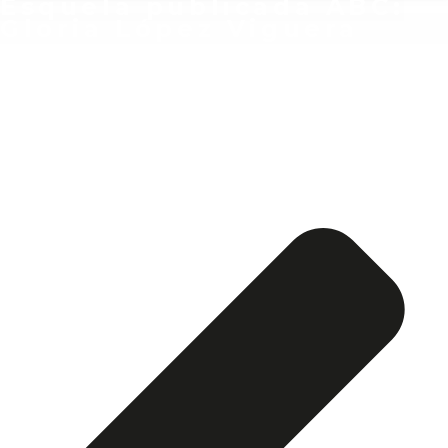
Esquela publicada ABC:
Gloria López Viguera