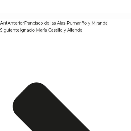
Ant
Anterior
Francisco de las Alas-Pumariño y Miranda
Siguiente
Ignacio María Castillo y Allende